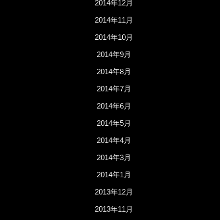
2014年12月
2014年11月
2014年10月
2014年9月
2014年8月
2014年7月
2014年6月
2014年5月
2014年4月
2014年3月
2014年1月
2013年12月
2013年11月