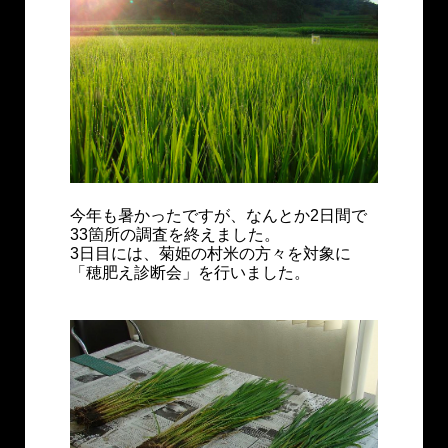
今年も暑かったですが、なんとか2日間で
33箇所の調査を終えました。
3日目には、菊姫の村米の方々を対象に
「穂肥え診断会」を行いました。