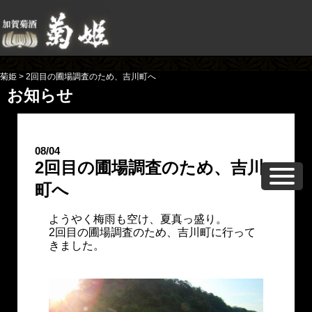
菊姫
>
2回目の圃場調査のため、吉川町へ
お知らせ
08/04
2回目の圃場調査のため、吉川
町へ
ようやく梅雨も空け、夏真っ盛り。
2回目の圃場調査のため、吉川町に行って
きました。