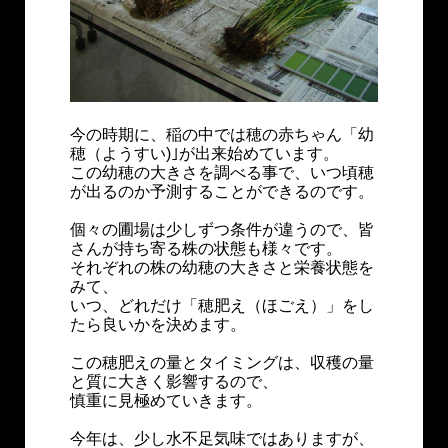
今の時期に、稲の中では穂の赤ちゃん「幼
穂（ようすい)｣が出来始めています。
この幼穂の大きさを調べる事で、いつ頃穂
が出るのか予測することができるのです。
個々の圃場は少しずつ条件が違うので、皆
さんが持ち寄る株の状態も様々です。
それぞれの株の幼穂の大きさと栄養状態を
みて、
いつ、どれだけ「穂肥え（ほごえ）」をし
たら良いかを決めます。
この穂肥えの量とタイミングは、収穫の量
と質に大きく影響するので、
慎重に見極めていきます。
今年は、少し水不足気味ではありますが、