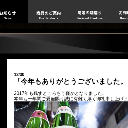
。」
12/30
「今年もありがとうございました。
2017年も残すところもう僅かとなりました。
本年も一年間ご愛顧賜り誠に有難く厚く御礼申し上げ