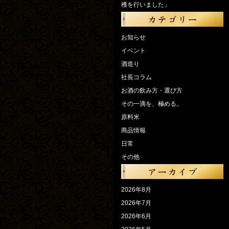
穫を行いました」
お知らせ
イベント
酒造り
社長コラム
お酒の飲み方・選び方
その一滴を、極める。
原料米
商品情報
日常
その他
2026年8月
2026年7月
2026年6月