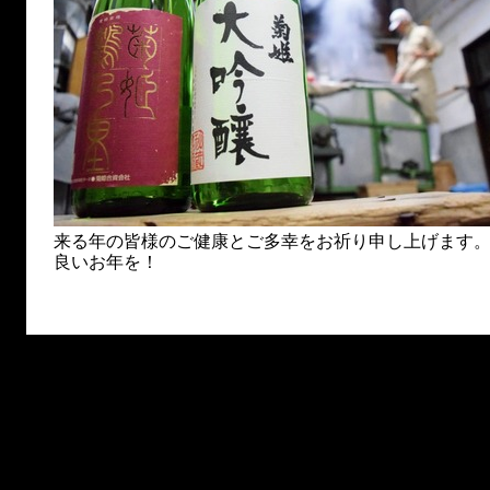
来る年の皆様のご健康とご多幸をお祈り申し上げます
良いお年を！