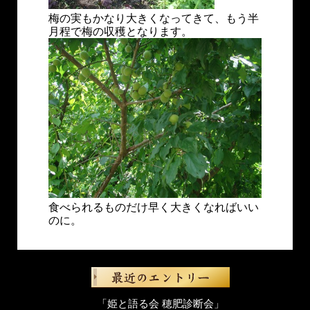
梅の実もかなり大きくなってきて、もう半
月程で梅の収穫となります。
食べられるものだけ早く大きくなればいい
のに。
「姫と語る会 穂肥診断会」