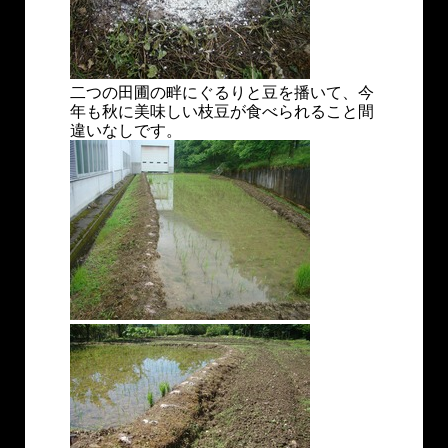
二つの田圃の畔にぐるりと豆を播いて、今
年も秋に美味しい枝豆が食べられること間
違いなしです。