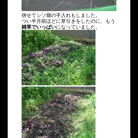
併せてシソ畑の手入れもしました。
つい半月前ほどに草引きをしたのに、もう
雑草でいっぱい
になっていました。