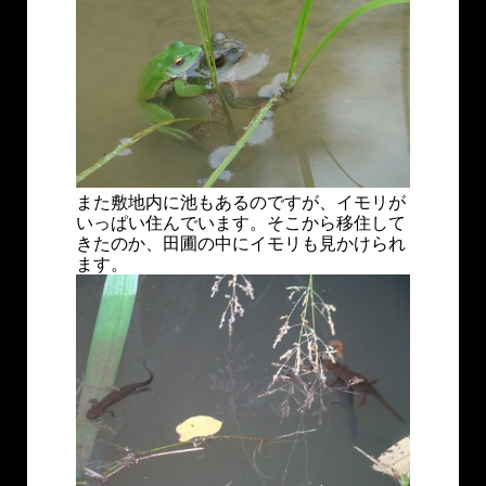
また敷地内に池もあるのですが、イモリが
いっぱい住んでいます。そこから移住して
きたのか、田圃の中にイモリも見かけられ
ます。