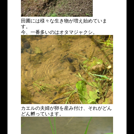
田圃には様々な生き物が増え始めていま
す。
今、一番多いのはオタマジャクシ。
カエルの夫婦が卵を産み付け、それがどん
どん孵っています。