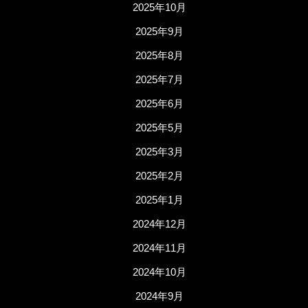
2025年10月
2025年9月
2025年8月
2025年7月
2025年6月
2025年5月
2025年3月
2025年2月
2025年1月
2024年12月
2024年11月
2024年10月
2024年9月