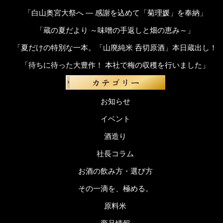
「白山奥宮大祭へ ― 感謝を込めて「菊理媛」を奉納」
「蔵の夏だより ～味噌の手返しと畑の恵み～」
「夏だけの特別な一本。「山廃純米 呑切原酒」本日蔵出し！
「待ちに待った大豊作！ 本社で梅の収穫を行いました」
お知らせ
イベント
酒造り
社長コラム
お酒の飲み方・選び方
その一滴を、極める。
原料米