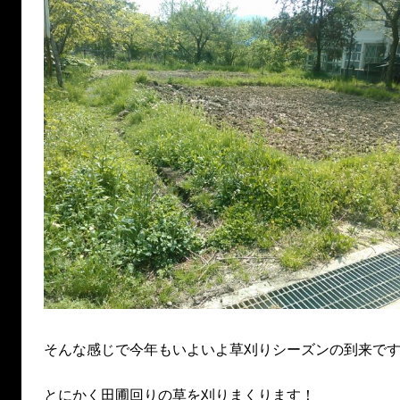
そんな感じで今年もいよいよ草刈りシーズンの到来で
とにかく田圃回りの草を刈りまくります！