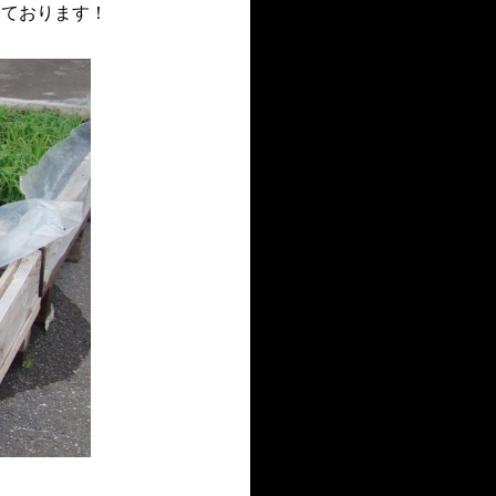
きております！