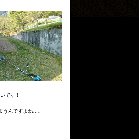
いいです！
まうんですよね…。