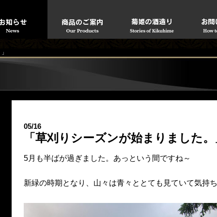
。」
05/16
「草刈りシーズンが始まりました。
5月も半ばが過ぎました。あっという間ですね～
新緑の時期となり、山々は青々ととても見ていて気持