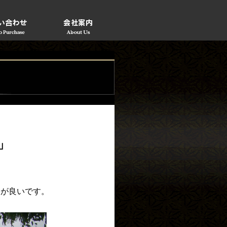
」
ちが良いです。