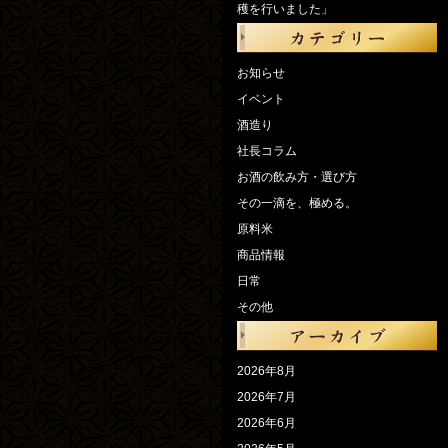
穫を行いました」
お知らせ
イベント
酒造り
社長コラム
お酒の飲み方・選び方
その一滴を、極める。
原料米
商品情報
日常
その他
2026年8月
2026年7月
2026年6月