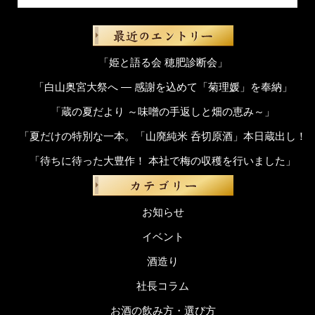
「姫と語る会 穂肥診断会」
「白山奥宮大祭へ ― 感謝を込めて「菊理媛」を奉納」
「蔵の夏だより ～味噌の手返しと畑の恵み～」
「夏だけの特別な一本。「山廃純米 呑切原酒」本日蔵出し！
「待ちに待った大豊作！ 本社で梅の収穫を行いました」
お知らせ
イベント
酒造り
社長コラム
お酒の飲み方・選び方