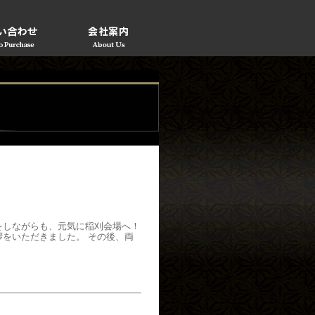
をしながらも、元気に稲刈会場へ！
をいただきました。 その後、両