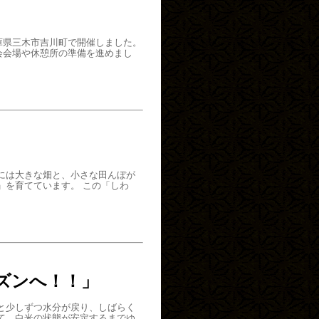
庫県三木市吉川町で開催しました。
会会場や休憩所の準備を進めまし
には大きな畑と、小さな田んぼが
」を育てています。 この「しわ
ズンへ！！」
と少しずつ水分が戻り、しばらく
て、白米の状態が安定するまでゆ