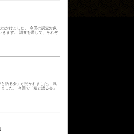
出かけました。 今回の調査対象
いきます。 調査を通して、それぞ
と語る会」が開かれました。 風
ました。 今回で「姫と語る会」
」