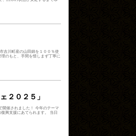
木市吉川町産の山田錦を１００％使
管理のもと、手間を惜しまず丁寧に
シェ２０２５」
で開催されました！ 今年のテーマ
復興支援にあてられます。 当日