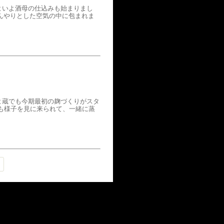
よいよ酒母の仕込みも始まりまし
んやりとした空気の中に包まれま
よ蔵でも今期最初の麹づくりがスタ
も様子を見に来られて、一緒に蒸