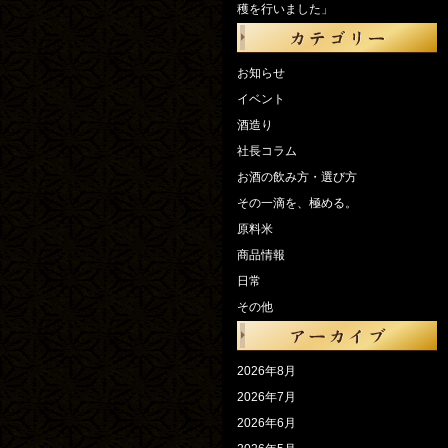
穫を行いました」
お知らせ
イベント
酒造り
社長コラム
お酒の飲み方・選び方
その一滴を、極める。
原料米
商品情報
日常
その他
2026年8月
2026年7月
2026年6月