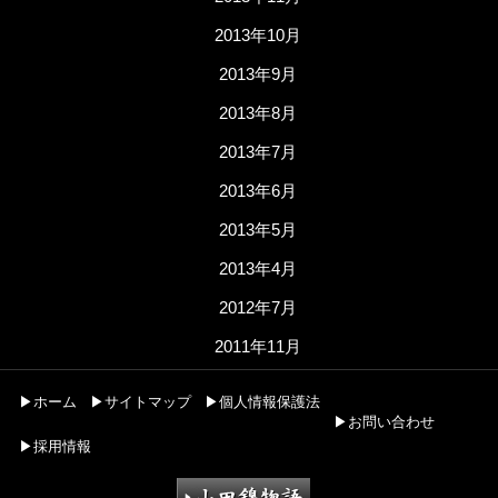
2013年10月
2013年9月
2013年8月
2013年7月
2013年6月
2013年5月
2013年4月
2012年7月
2011年11月
▶ホーム
▶サイトマップ
▶個人情報保護法
▶お問い合わせ
▶採用情報