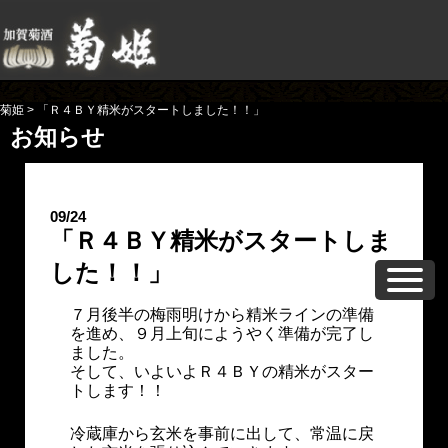
菊姫
>
「Ｒ４ＢＹ精米がスタートしました！！」
お知らせ
09/24
「Ｒ４ＢＹ精米がスタートしま
した！！」
７月後半の梅雨明けから精米ラインの準備
を進め、９月上旬にようやく準備が完了し
ました。
そして、いよいよＲ４ＢＹの精米がスター
トします！！
冷蔵庫から玄米を事前に出して、常温に戻