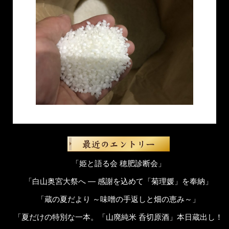
「姫と語る会 穂肥診断会」
「白山奥宮大祭へ ― 感謝を込めて「菊理媛」を奉納」
「蔵の夏だより ～味噌の手返しと畑の恵み～」
「夏だけの特別な一本。「山廃純米 呑切原酒」本日蔵出し！