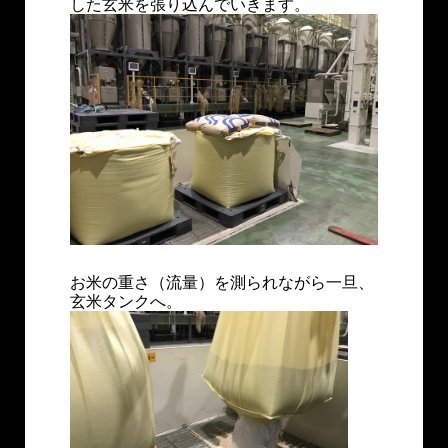
した玄米を張り込んでいきます。
お米の重さ（流量）を測られながら一旦、
玄米タンクへ。