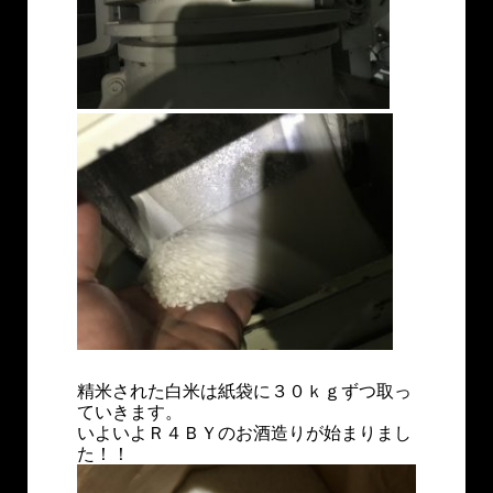
精米された白米は紙袋に３０ｋｇずつ取っ
ていきます。
いよいよＲ４ＢＹのお酒造りが始まりまし
た！！